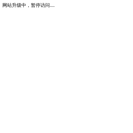
网站升级中，暂停访问....