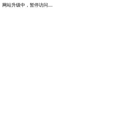
网站升级中，暂停访问....