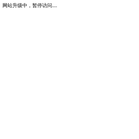
网站升级中，暂停访问....