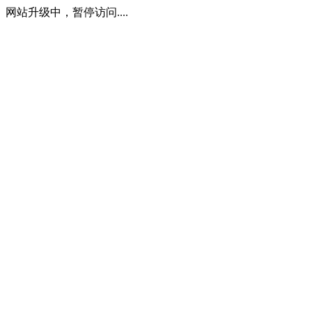
网站升级中，暂停访问....